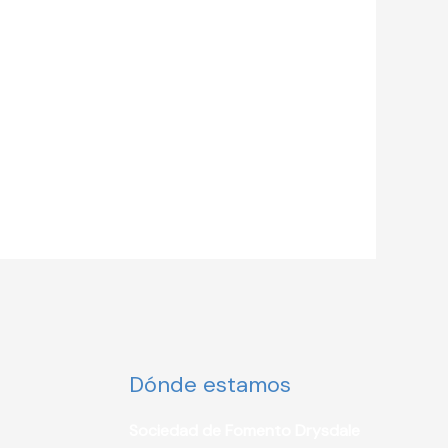
Dónde estamos
Sociedad de Fomento Drysdale