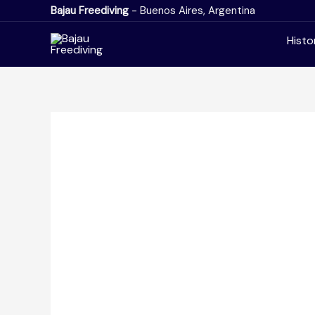
Ir
Bajau Freediving
- Buenos Aires, Argentina
al
Histo
contenido
El Pozo Buceo
Ricardo