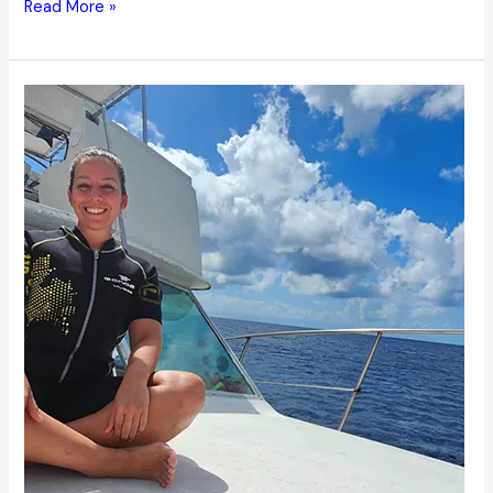
Read More »
Rocío
B.
Santín