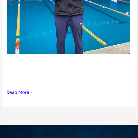
Diego Calvo
Webmaster
Read More »