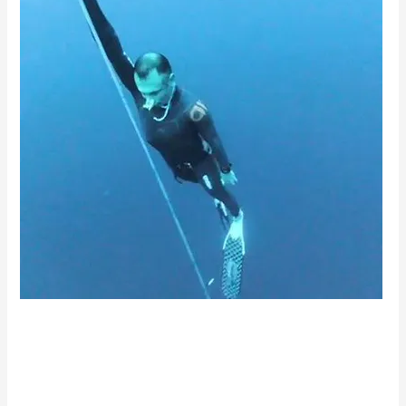
Cristian Juarez
Webmaster